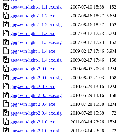
gpg4win-light-1.1.1.exe.sig
2007-07-10 15:38
152
gpg4win-light-1.1.2.exe
2007-08-16 18:27
5.6M
gpg4win-light-1.1.2.exe.sig
2007-08-16 18:27
152
gpg4win-light-1.1.3.exe
2007-09-17 17:23
5.7M
gpg4win-light-1.1.3.exe.sig
2007-09-17 17:23
152
gpg4win-light-1.1.4.exe
2009-02-17 17:46
5.9M
gpg4win-light-1.1.4.exe.sig
2009-02-17 17:46
158
gpg4win-light-2.0.0.exe
2009-08-07 20:24
12M
gpg4win-light-2.0.0.exe.sig
2009-08-07 21:03
158
gpg4win-light-2.0.3.exe
2010-05-29 13:16
12M
gpg4win-light-2.0.3.exe.sig
2010-05-29 13:16
158
gpg4win-light-2.0.4.exe
2010-07-28 15:38
12M
gpg4win-light-2.0.4.exe.sig
2010-07-28 15:38
72
gpg4win-light-2.1.0.exe
2011-03-14 23:26
15M
gpg4win-light-2.1.0.exe.sig
2011-03-14 23:26
72