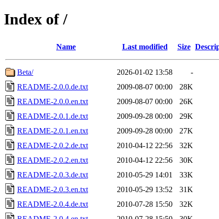
Index of /
Name
Last modified
Size
Descri
Beta/
2026-01-02 13:58
-
README-2.0.0.de.txt
2009-08-07 00:00
28K
README-2.0.0.en.txt
2009-08-07 00:00
26K
README-2.0.1.de.txt
2009-09-28 00:00
29K
README-2.0.1.en.txt
2009-09-28 00:00
27K
README-2.0.2.de.txt
2010-04-12 22:56
32K
README-2.0.2.en.txt
2010-04-12 22:56
30K
README-2.0.3.de.txt
2010-05-29 14:01
33K
README-2.0.3.en.txt
2010-05-29 13:52
31K
README-2.0.4.de.txt
2010-07-28 15:50
32K
README-2.0.4.en.txt
2010-07-28 15:50
30K