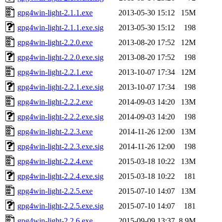
gpg4win-light-2.1.1.exe
2013-05-30 15:12
15M
gpg4win-light-2.1.1.exe.sig
2013-05-30 15:12
198
gpg4win-light-2.2.0.exe
2013-08-20 17:52
12M
gpg4win-light-2.2.0.exe.sig
2013-08-20 17:52
198
gpg4win-light-2.2.1.exe
2013-10-07 17:34
12M
gpg4win-light-2.2.1.exe.sig
2013-10-07 17:34
198
gpg4win-light-2.2.2.exe
2014-09-03 14:20
13M
gpg4win-light-2.2.2.exe.sig
2014-09-03 14:20
198
gpg4win-light-2.2.3.exe
2014-11-26 12:00
13M
gpg4win-light-2.2.3.exe.sig
2014-11-26 12:00
198
gpg4win-light-2.2.4.exe
2015-03-18 10:22
13M
gpg4win-light-2.2.4.exe.sig
2015-03-18 10:22
181
gpg4win-light-2.2.5.exe
2015-07-10 14:07
13M
gpg4win-light-2.2.5.exe.sig
2015-07-10 14:07
181
gpg4win-light-2.2.6.exe
2015-09-09 13:37
8.9M