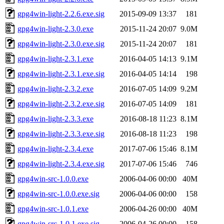
gpg4win-light-2.2.6.exe.sig
2015-09-09 13:37
181
gpg4win-light-2.3.0.exe
2015-11-24 20:07
9.0M
gpg4win-light-2.3.0.exe.sig
2015-11-24 20:07
181
gpg4win-light-2.3.1.exe
2016-04-05 14:13
9.1M
gpg4win-light-2.3.1.exe.sig
2016-04-05 14:14
198
gpg4win-light-2.3.2.exe
2016-07-05 14:09
9.2M
gpg4win-light-2.3.2.exe.sig
2016-07-05 14:09
181
gpg4win-light-2.3.3.exe
2016-08-18 11:23
8.1M
gpg4win-light-2.3.3.exe.sig
2016-08-18 11:23
198
gpg4win-light-2.3.4.exe
2017-07-06 15:46
8.1M
gpg4win-light-2.3.4.exe.sig
2017-07-06 15:46
746
gpg4win-src-1.0.0.exe
2006-04-06 00:00
40M
gpg4win-src-1.0.0.exe.sig
2006-04-06 00:00
158
gpg4win-src-1.0.1.exe
2006-04-26 00:00
40M
gpg4win-src-1.0.1.exe.sig
2006-04-26 00:00
158